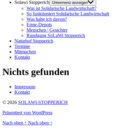
Solawi Stopperich
Untermenü anzeigen
Was ist Solidarische Landwirtschaft?
So funktioniert Solidarische Landwirtschaft
Was habe ich davon?
Ernte-Depots
Menschen | Gesichter
Rundgang SoLaWi Stopperich
Naturhof Stopperich
Termine
Mitmachen
Kontakt
Nichts gefunden
Impressum
Kontakt
© 2026
SOLAWI-STOPPERICH
Präsentiert von WordPress
Nach oben
↑
Nach oben
↑