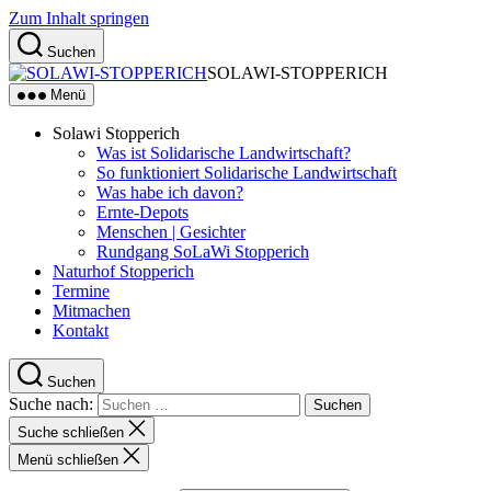
Zum Inhalt springen
Suchen
SOLAWI-STOPPERICH
Menü
Solawi Stopperich
Was ist Solidarische Landwirtschaft?
So funktioniert Solidarische Landwirtschaft
Was habe ich davon?
Ernte-Depots
Menschen | Gesichter
Rundgang SoLaWi Stopperich
Naturhof Stopperich
Termine
Mitmachen
Kontakt
Suchen
Suche nach:
Suche schließen
Menü schließen