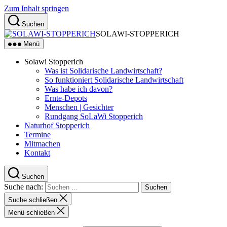
Zum Inhalt springen
Suchen
SOLAWI-STOPPERICH
Menü
Solawi Stopperich
Was ist Solidarische Landwirtschaft?
So funktioniert Solidarische Landwirtschaft
Was habe ich davon?
Ernte-Depots
Menschen | Gesichter
Rundgang SoLaWi Stopperich
Naturhof Stopperich
Termine
Mitmachen
Kontakt
Suchen
Suche nach:
Suche schließen
Menü schließen