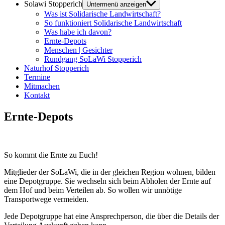
Solawi Stopperich
Untermenü anzeigen
Was ist Solidarische Landwirtschaft?
So funktioniert Solidarische Landwirtschaft
Was habe ich davon?
Ernte-Depots
Menschen | Gesichter
Rundgang SoLaWi Stopperich
Naturhof Stopperich
Termine
Mitmachen
Kontakt
Ernte-Depots
So kommt die Ernte zu Euch!
Mitglieder der SoLaWi, die in der gleichen Region wohnen, bilden
eine Depotgruppe. Sie wechseln sich beim Abholen der Ernte auf
dem Hof und beim Verteilen ab. So wollen wir unnötige
Transportwege vermeiden.
Jede Depotgruppe hat eine Ansprechperson, die über die Details der