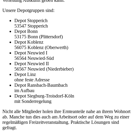
Verteilung Auskunft geben kann.
Unsere Depotgruppen sind:
Depot Stopperich
53547 Stopperich
Depot Bonn
53175 Bonn (Plittersdorf)
Depot Koblenz
56075 Koblenz (Oberwerth)
Depot Neuwied I
56564 Neuwied-Süd
Depot Neuwied II
56567 Neuwied (Niederbieber)
Depot Linz
ohne feste Adresse
Depot Ransbach-Baumbach
im Aufbau
Depot Siegburg-Troisdorf-Köln
mit Sonderregelung
Nicht alle Mitglieder holen ihre Ernteanteile nahe an ihrem Wohnort
ab. Manche tun dies auch am Arbeitsort oder auf dem Weg zu einer
regelmäßigen Freizeitveranstaltung. Praktische Lösungen sind
gefragt.