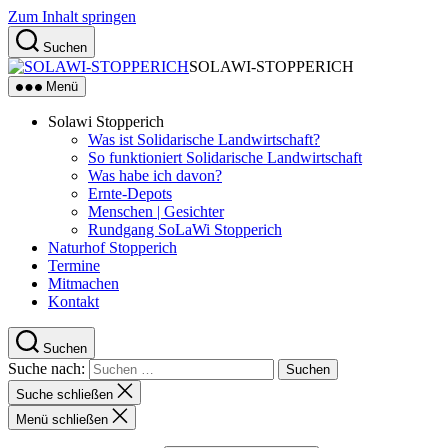
Zum Inhalt springen
Suchen
SOLAWI-STOPPERICH
Menü
Solawi Stopperich
Was ist Solidarische Landwirtschaft?
So funktioniert Solidarische Landwirtschaft
Was habe ich davon?
Ernte-Depots
Menschen | Gesichter
Rundgang SoLaWi Stopperich
Naturhof Stopperich
Termine
Mitmachen
Kontakt
Suchen
Suche nach:
Suche schließen
Menü schließen