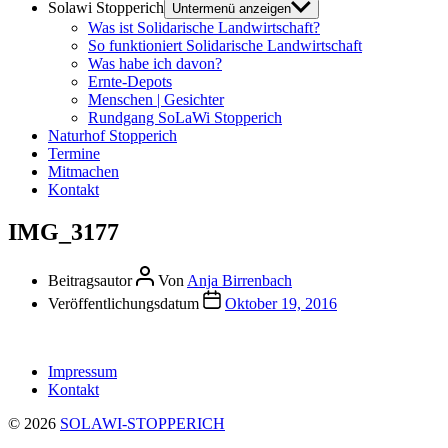
Solawi Stopperich
Untermenü anzeigen
Was ist Solidarische Landwirtschaft?
So funktioniert Solidarische Landwirtschaft
Was habe ich davon?
Ernte-Depots
Menschen | Gesichter
Rundgang SoLaWi Stopperich
Naturhof Stopperich
Termine
Mitmachen
Kontakt
IMG_3177
Beitragsautor
Von
Anja Birrenbach
Veröffentlichungsdatum
Oktober 19, 2016
Impressum
Kontakt
© 2026
SOLAWI-STOPPERICH